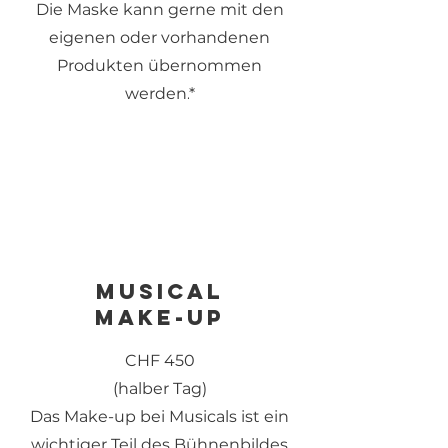
Die Maske kann gerne mit den
eigenen oder vorhandenen
Produkten übernommen
werden.
*
Musical
Make-up
CHF 45
0
(halber Tag)
Das Make-up bei Musicals ist ein
wichtiger Teil des Bühnenbildes