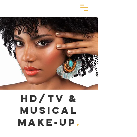
HD/TV &
Musical
Make-up
.